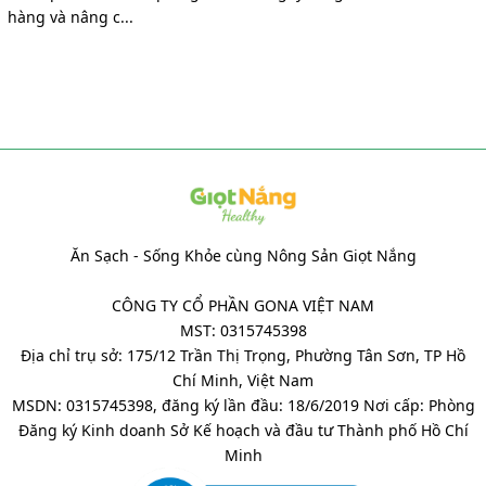
hàng và nâng c...
Ăn Sạch - Sống Khỏe cùng Nông Sản Giọt Nắng
CÔNG TY CỔ PHẦN GONA VIỆT NAM
MST: 0315745398
Địa chỉ trụ sở: 175/12 Trần Thị Trọng, Phường Tân Sơn, TP Hồ
Chí Minh, Việt Nam
MSDN: 0315745398, đăng ký lần đầu: 18/6/2019 Nơi cấp: Phòng
Đăng ký Kinh doanh Sở Kế hoạch và đầu tư Thành phố Hồ Chí
Minh