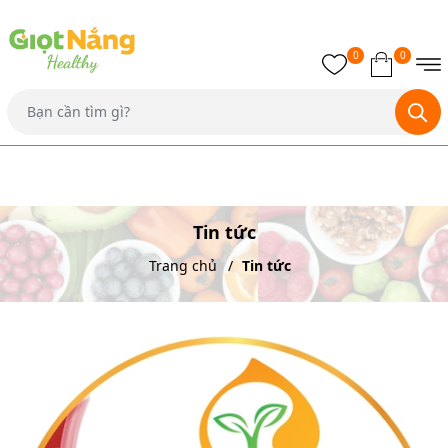
0
0
Tin tức
Trang chủ
Tin tức